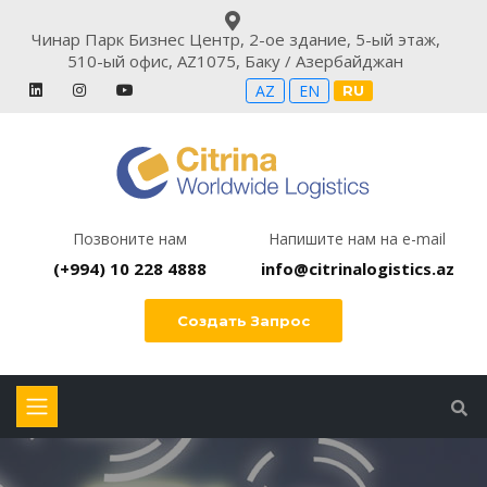
Чинар Парк Бизнес Центр, 2-ое здание, 5-ый этаж,
510-ый офис, AZ1075, Баку / Азербайджан
AZ
EN
RU
Позвоните нам
Напишите нам на e-mail
(+994) 10 228 4888
info@citrinalogistics.az
Создать Запрос