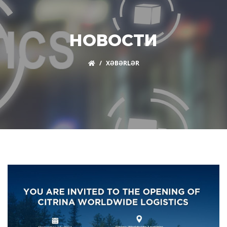
НОВОСТИ
XƏBƏRLƏR