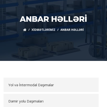
ANBAR HƏLLƏRI
XİDMƏTLƏRİMİZ
ANBAR HƏLLƏRİ
Yol və İntermodal Daşımalar
Dəmir yolu Daşımaları